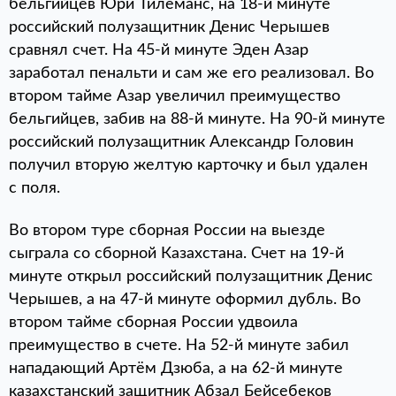
бельгийцев Юри Тилеманс, на 18-й минуте
российский полузащитник Денис Черышев
сравнял счет. На 45-й минуте Эден Азар
заработал пенальти и сам же его реализовал. Во
втором тайме Азар увеличил преимущество
бельгийцев, забив на 88-й минуте. На 90-й минуте
российский полузащитник Александр Головин
получил вторую желтую карточку и был удален
с поля.
Во втором туре сборная России на выезде
сыграла со сборной Казахстана. Счет на 19-й
минуте открыл российский полузащитник Денис
Черышев, а на 47-й минуте оформил дубль. Во
втором тайме сборная России удвоила
преимущество в счете. На 52-й минуте забил
нападающий Артём Дзюба, а на 62-й минуте
казахстанский защитник Абзал Бейсебеков