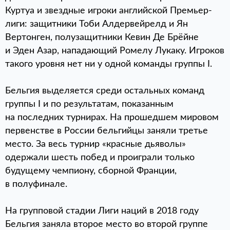
Куртуа и звездные игроки английской Премьер-
лиги: защитники Тоби Алдервейрелд и Ян
Вертонген, полузащитники Кевин Де Брёйне
и Эден Азар, нападающий Ромелу Лукаку. Игроков
такого уровня нет ни у одной команды группы I.
Бельгия выделяется среди остальных команд
группы I и по результатам, показанным
на последних турнирах. На прошедшем мировом
первенстве в России бельгийцы заняли третье
место. За весь турнир «красные дьяволы»
одержали шесть побед и проиграли только
будущему чемпиону, сборной Франции,
в полуфинале.
На групповой стадии Лиги наций в 2018 году
Бельгия заняла второе место во второй группе