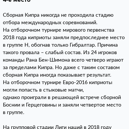
4-е место
Сборная Кипра никогда не проходила стадию
отбора международных соревнований.
На отборочном турнире мирового первенства
2018 года киприоты заняли предпоследнее место
в группе H, обогнав только Гибралтар. Причина
такого провала – слабый состав. Из 24 игроков
команды Рана Бен-Шимона всего четверо играют
за пределами Кипра. Но даже с таким составом
сборная Кипра иногда показывает результат.
На отборочном турнире Евро-2016 киприоты
могли попасть в стыковые матчи,
однако проиграли в решающей встрече сборной
Боснии и Герцеговины и заняли четвертое место
в группе.
На групповой стадии Лиги наций в 2018 году