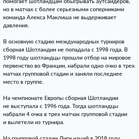
помогает шотландцам обыгрывать аутсайдеров,
но в матчах с более серьезными соперниками
команда Алекса Маклиша не выдерживает
давления.
В основную стадию международных турниров
сборная Шотландии не попадала с 1998 года. В
1998 году шотландцы прошли отбор на мировое
первенство во Франции, набрали одно очко в трех
матчах групповой стадии и заняли последнее
место в группе.
На чемпионате Европы сборная Шотландии
не выступала с 1996 года. Тогда шотландцы
набрали 4 очка в трех матчах групповой стадии
и вылетели из турнира.
На групповой стадии Лиги наций в 2018 году