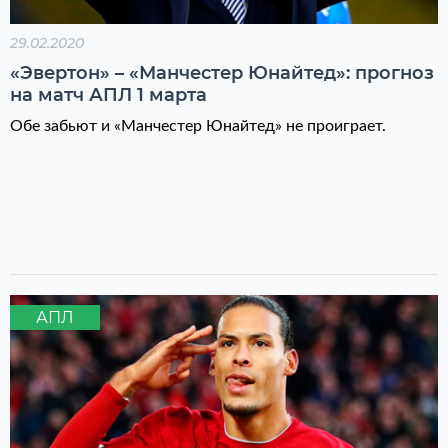
29.02.2020
«Эвертон» – «Манчестер Юнайтед»: прогноз
на матч АПЛ 1 марта
Обе забьют и «Манчестер Юнайтед» не проиграет.
АПЛ