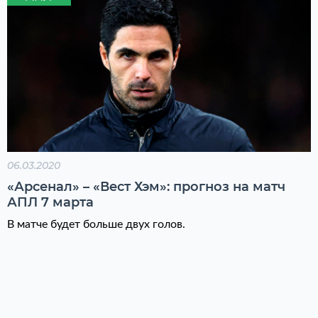
06.03.2020
«Арсенал» – «Вест Хэм»: прогноз на матч
АПЛ 7 марта
В матче будет больше двух голов.