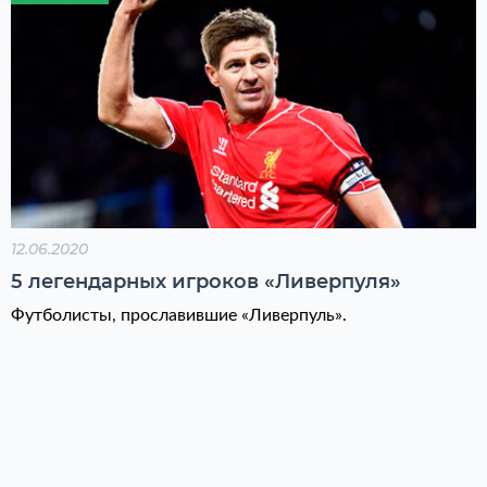
12.06.2020
5 легендарных игроков «Ливерпуля»
Футболисты, прославившие «Ливерпуль».