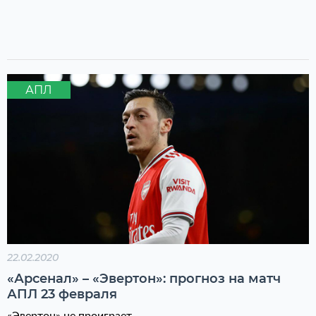
АПЛ
22.02.2020
«Арсенал» – «Эвертон»: прогноз на матч
АПЛ 23 февраля