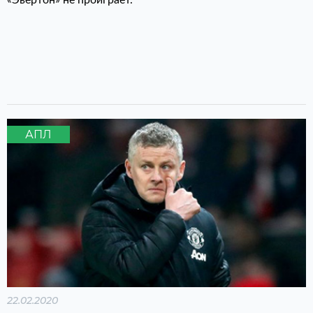
«Эвертон» не проиграет.
АПЛ
22.02.2020