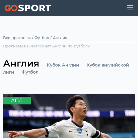
Все прогнозы
/
Футбол
/
Англия
Прогнозы на чемпионат Англии по футболу
Англия
Кубок Англии
Кубок английской
лиги
Футбол
АПЛ