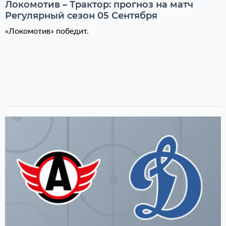
Локомотив – Трактор: прогноз на матч
Регулярный сезон 05 Сентября
«Локомотив» победит.