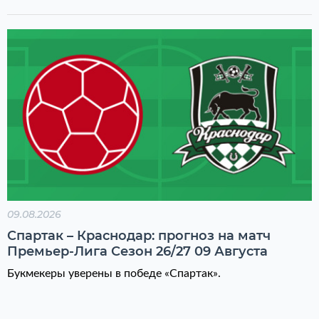
09.08.2026
Спартак – Краснодар: прогноз на матч
Премьер-Лига Сезон 26/27 09 Августа
Букмекеры уверены в победе «Спартак».