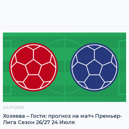
24.07.2026
Хозяева – Гости: прогноз на матч Премьер-
Лига Сезон 26/27 24 Июля