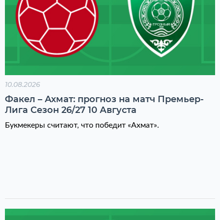
10.08.2026
Факел – Ахмат: прогноз на матч Премьер-
Лига Сезон 26/27 10 Августа
Букмекеры считают, что победит «Ахмат».