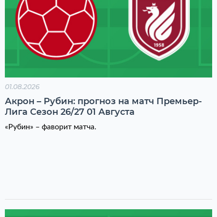
01.08.2026
Акрон – Рубин: прогноз на матч Премьер-
Лига Сезон 26/27 01 Августа
«Рубин» – фаворит матча.