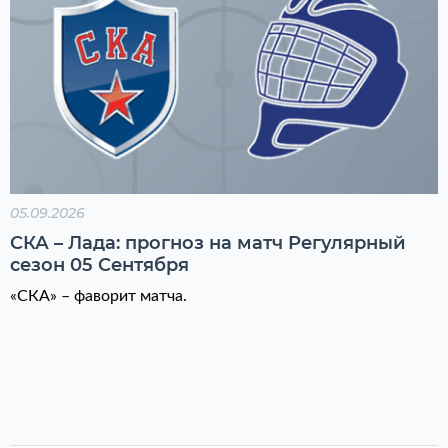
05.09.2026
СКА – Лада: прогноз на матч Регулярный
сезон 05 Сентября
«СКА» – фаворит матча.