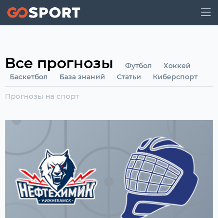
Все прогнозы
Футбол
Хоккей
Баскетбол
База знаний
Статьи
Киберспорт
Прогнозы на спорт