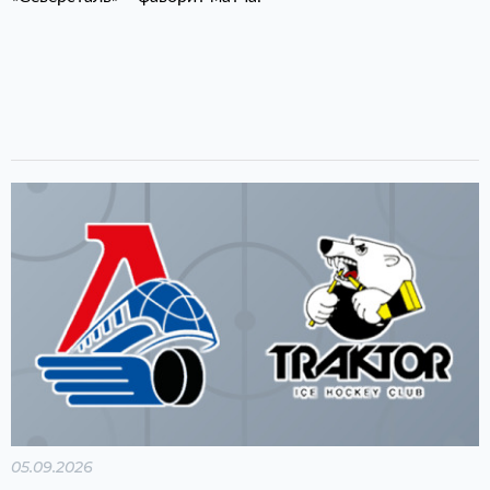
05.09.2026