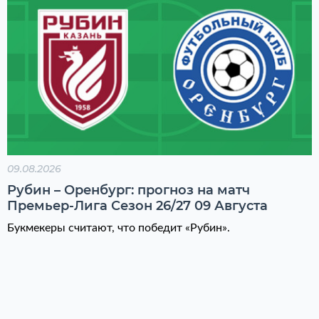
09.08.2026
Рубин – Оренбург: прогноз на матч
Премьер-Лига Сезон 26/27 09 Августа
Букмекеры считают, что победит «Рубин».