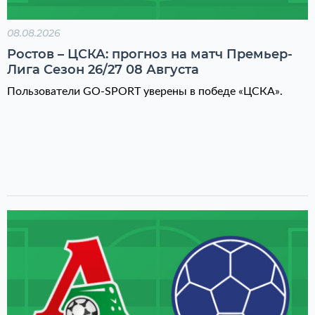
08.08.2026
Ростов – ЦСКА: прогноз на матч Премьер-
Лига Сезон 26/27 08 Августа
Пользователи GO-SPORT уверены в победе «ЦСКА».