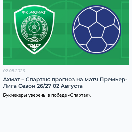
02.08.2026
Ахмат – Спартак: прогноз на матч Премьер-
Лига Сезон 26/27 02 Августа
Букмекеры уверены в победе «Спартак».