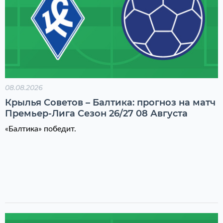
08.08.2026
Крылья Советов – Балтика: прогноз на матч
Премьер-Лига Сезон 26/27 08 Августа
«Балтика» победит.