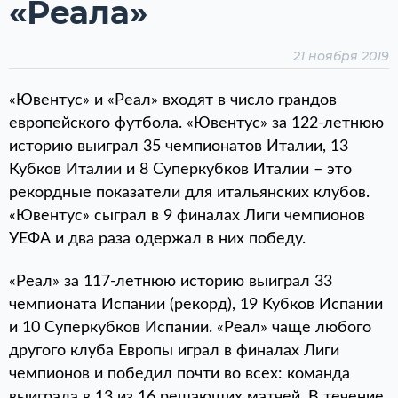
«Реала»
21 ноября 2019
«Ювентус» и «Реал» входят в число грандов
европейского футбола. «Ювентус» за 122-летнюю
историю выиграл 35 чемпионатов Италии, 13
Кубков Италии и 8 Суперкубков Италии – это
рекордные показатели для итальянских клубов.
«Ювентус» сыграл в 9 финалах Лиги чемпионов
УЕФА и два раза одержал в них победу.
«Реал» за 117-летнюю историю выиграл 33
чемпионата Испании (рекорд), 19 Кубков Испании
и 10 Суперкубков Испании. «Реал» чаще любого
другого клуба Европы играл в финалах Лиги
чемпионов и победил почти во всех: команда
выиграла в 13 из 16 решающих матчей. В течение