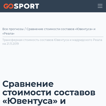
Все прогнозы
/
Сравнение стоимости составов «Ювентуса» и
«Реала»
Трансферная стоимость составов Ювентуса и мадридского Реала
на 21.11.2019
Сравнение
стоимости составов
«Ювентуса» и