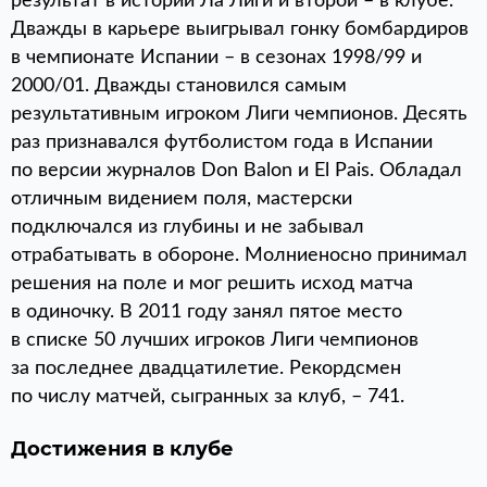
результат в истории Ла Лиги и второй – в клубе.
Дважды в карьере выигрывал гонку бомбардиров
в чемпионате Испании – в сезонах 1998/99 и
2000/01. Дважды становился самым
результативным игроком Лиги чемпионов. Десять
раз признавался футболистом года в Испании
по версии журналов Don Balon и El Pais. Обладал
отличным видением поля, мастерски
подключался из глубины и не забывал
отрабатывать в обороне. Молниеносно принимал
решения на поле и мог решить исход матча
в одиночку. В 2011 году занял пятое место
в списке 50 лучших игроков Лиги чемпионов
за последнее двадцатилетие. Рекордсмен
по числу матчей, сыгранных за клуб, – 741.
Достижения в клубе