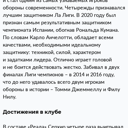
и стал одним из самых узнаваемых игроков
обороны современности. Четырежды признавался
лучшим защитником Ла Лиги. В 2020 году был
признан самым результативным защитником
чемпионата Испании, обогнав Рональда Кумана.
По словам Карло Анчелотти, обладает всеми
качествами, необходимыми идеальному
защитнику: техникой, силой, характером
и задатками лидера. Отлично играет головой
и не боится действовать жестко. Забивал в двух
финалах Лиги чемпионов – в 2014 и 2016 году,
что до него удавалось всего двум игрокам
обороны в истории – Томми Джеммеллу и Филу
Нилу.
Достижения в клубе
В составе «Реала» Серхио четыре раза выигрывал