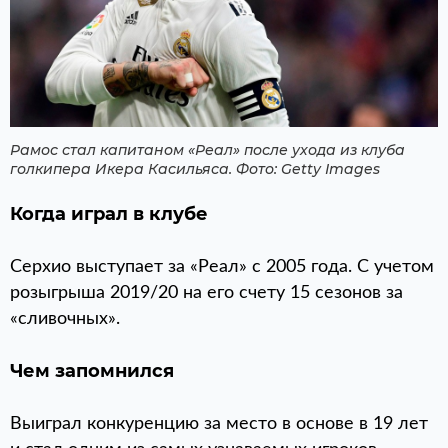
Рамос стал капитаном «Реал» после ухода из клуба
голкипера Икера Касильяса. Фото: Getty Images
Когда играл в клубе
Серхио выступает за «Реал» с 2005 года. С учетом
розыгрыша 2019/20 на его счету 15 сезонов за
«сливочных».
Чем запомнился
Выиграл конкуренцию за место в основе в 19 лет