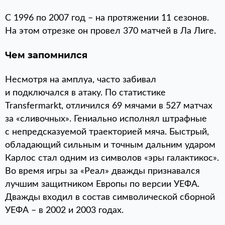
С 1996 по 2007 год – на протяжении 11 сезонов.
На этом отрезке он провел 370 матчей в Ла Лиге.
Чем запомнился
Несмотря на амплуа, часто забивал
и подключался в атаку. По статистике
Transfermarkt, отличился 69 мячами в 527 матчах
за «сливочных». Гениально исполнял штрафные
с непредсказуемой траекторией мяча. Быстрый,
обладающий сильным и точным дальним ударом
Карлос стал одним из символов «эры галактикос».
Во время игры за «Реал» дважды признавался
лучшим защитником Европы по версии УЕФА.
Дважды входил в состав символической сборной
УЕФА – в 2002 и 2003 годах.