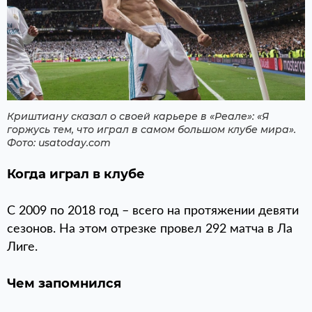
Криштиану сказал о своей карьере в «Реале»: «Я
горжусь тем, что играл в самом большом клубе мира».
Фото: usatoday.com
Когда играл в клубе
С 2009 по 2018 год – всего на протяжении девяти
сезонов. На этом отрезке провел 292 матча в Ла
Лиге.
Чем запомнился