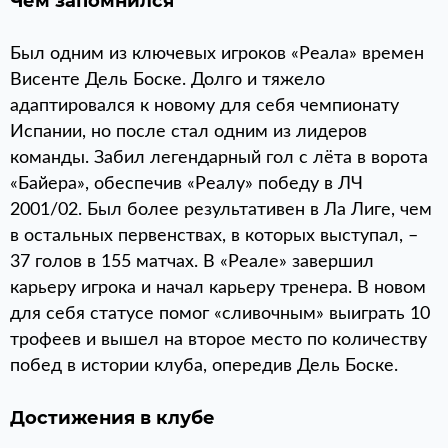
Чем запомнился
Был одним из ключевых игроков «Реала» времен
Висенте Дель Боске. Долго и тяжело
адаптировался к новому для себя чемпионату
Испании, но после стал одним из лидеров
команды. Забил легендарный гол с лёта в ворота
«Байера», обеспечив «Реалу» победу в ЛЧ
2001/02. Был более результативен в Ла Лиге, чем
в остальных первенствах, в которых выступал, –
37 голов в 155 матчах. В «Реале» завершил
карьеру игрока и начал карьеру тренера. В новом
для себя статусе помог «сливочным» выиграть 10
трофеев и вышел на второе место по количеству
побед в истории клуба, опередив Дель Боске.
Достижения в клубе