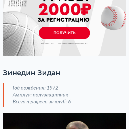
Зинедин Зидан
Год рождения: 1972
Амплуа: полузащитник
Всего трофеев за клуб: 6