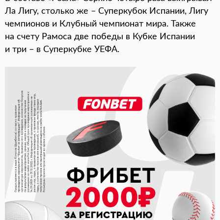
Ла Лигу, столько же – Суперкубок Испании, Лигу
чемпионов и Клубный чемпионат мира. Также
на счету Рамоса две победы в Кубке Испании
и три – в Суперкубке УЕФА.