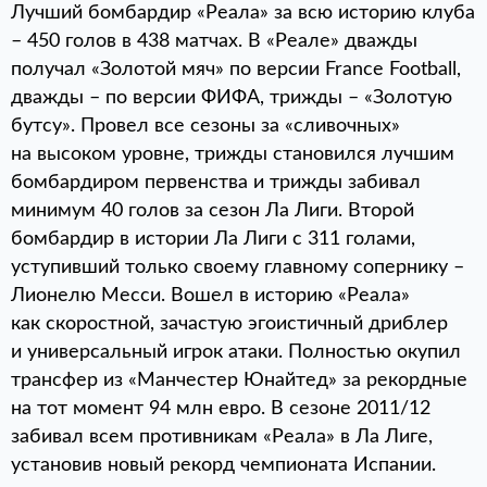
Лучший бомбардир «Реала» за всю историю клуба
– 450 голов в 438 матчах. В «Реале» дважды
получал «Золотой мяч» по версии France Football,
дважды – по версии ФИФА, трижды – «Золотую
бутсу». Провел все сезоны за «сливочных»
на высоком уровне, трижды становился лучшим
бомбардиром первенства и трижды забивал
минимум 40 голов за сезон Ла Лиги. Второй
бомбардир в истории Ла Лиги с 311 голами,
уступивший только своему главному сопернику –
Лионелю Месси. Вошел в историю «Реала»
как скоростной, зачастую эгоистичный дриблер
и универсальный игрок атаки. Полностью окупил
трансфер из «Манчестер Юнайтед» за рекордные
на тот момент 94 млн евро. В сезоне 2011/12
забивал всем противникам «Реала» в Ла Лиге,
установив новый рекорд чемпионата Испании.