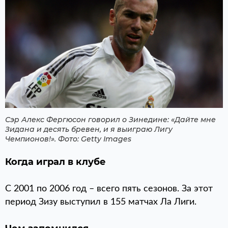
Сэр Алекс Фергюсон говорил о Зинедине: «Дайте мне
Зидана и десять бревен, и я выиграю Лигу
Чемпионов!». Фото: Getty Images
Когда играл в клубе
С 2001 по 2006 год – всего пять сезонов. За этот
период Зизу выступил в 155 матчах Ла Лиги.