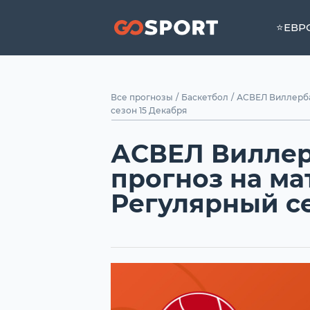
⭐ЕВР
Все прогнозы
/
Баскетбол
/
АСВЕЛ Виллерба
сезон 15 Декабря
АСВЕЛ Виллер
прогноз на ма
Регулярный се