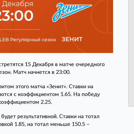
третятся 15 Декабря в матче очередного
зон. Матч начнется в 23:00.
том этого матча «Зенит». Ставки на
тся с коэффициентом 1.65. На победу
коэффициентом 2.25.
 будет результативной. Ставки на тотал
вкой 1.85, на тотал меньше 150.5 –