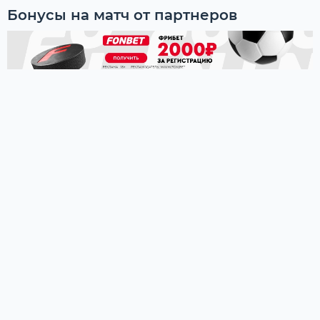
Бонусы на матч от партнеров