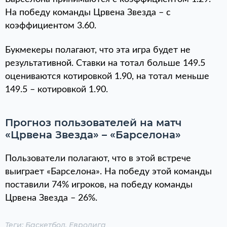
На победу команды Црвена Звезда – с
коэффициентом 3.60.
Букмекеры полагают, что эта игра будет не
результативной. Ставки на тотал больше 149.5
оцениваются котировкой 1.90, на тотал меньше
149.5 – котировкой 1.90.
Прогноз пользователей на матч
«Црвена Звезда» – «Барселона»
Пользователи полагают, что в этой встрече
выиграет «Барселона». На победу этой команды
поставили 74% игроков, на победу команды
Црвена Звезда – 26%.
Теги:
Баскетбол
,
Евролига