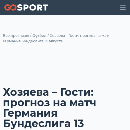
Все прогнозы
/
Футбол
/
Хозяева – Гости: прогноз на матч
Германия Бундеслига 13 Августа
Хозяева – Гости:
прогноз на матч
Германия
Бундеслига 13