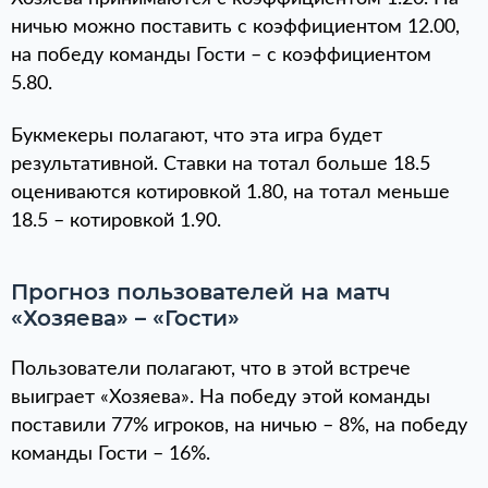
ничью можно поставить с коэффициентом 12.00,
на победу команды Гости – с коэффициентом
5.80.
Букмекеры полагают, что эта игра будет
результативной. Ставки на тотал больше 18.5
оцениваются котировкой 1.80, на тотал меньше
18.5 – котировкой 1.90.
Прогноз пользователей на матч
«Хозяева» – «Гости»
Пользователи полагают, что в этой встрече
выиграет «Хозяева». На победу этой команды
поставили 77% игроков, на ничью – 8%, на победу
команды Гости – 16%.