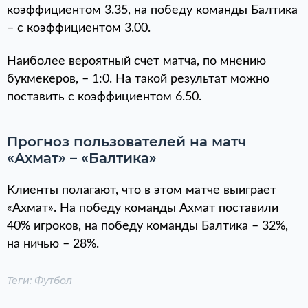
коэффициентом 3.35, на победу команды Балтика
– с коэффициентом 3.00.
Наиболее вероятный счет матча, по мнению
букмекеров, – 1:0. На такой результат можно
поставить с коэффициентом 6.50.
Прогноз пользователей на матч
«Ахмат» – «Балтика»
Клиенты полагают, что в этом матче выиграет
«Ахмат». На победу команды Ахмат поставили
40% игроков, на победу команды Балтика – 32%,
на ничью – 28%.
Теги:
Футбол