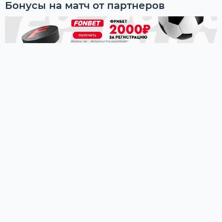
Бонусы на матч от партнеров