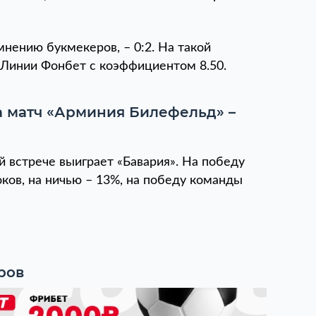
мнению букмекеров, – 0:2. На такой
 Линии Фонбет с коэффициентом 8.50.
а матч «Арминия Билефельд» –
й встрече выиграет «Бавария». На победу
ков, на ничью – 13%, на победу команды
ров