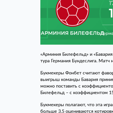
«Арминия Билефельд» и «Бавария»
тура Германия Бундеслига. Матч н
Букмекеры Фонбет считают фавори
выигрыш команды Бавария приним
можно поставить с коэффициенто
Билефельд – с коэффициентом 15
Букмекеры полагают, что эта игра
больше 3.5 оцениваются котировко