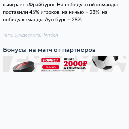
выиграет «Фрайбург». На победу этой команды
поставили 45% игроков, на ничью – 28%, на
победу команды Аугсбург – 28%.
Теги:
Бундеслига
,
Футбол
Бонусы на матч от партнеров