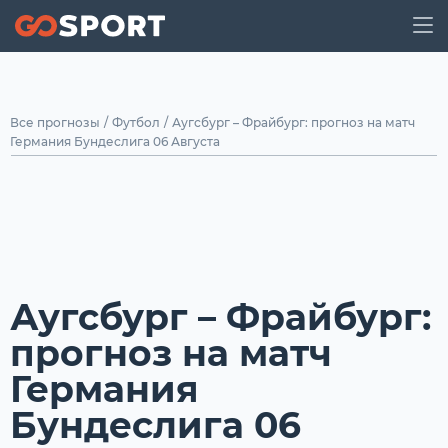
Все прогнозы
/
Футбол
/
Аугсбург – Фрайбург: прогноз на матч
Германия Бундеслига 06 Августа
Аугсбург – Фрайбург:
прогноз на матч
Германия
Бундеслига 06