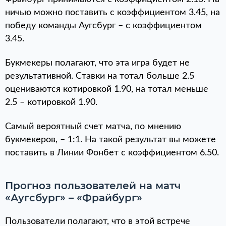
ничью можно поставить с коэффициентом 3.45, на
победу команды Аугсбург – с коэффициентом
3.45.
Букмекеры полагают, что эта игра будет не
результативной. Ставки на тотал больше 2.5
оцениваются котировкой 1.90, на тотал меньше
2.5 – котировкой 1.90.
Самый вероятный счет матча, по мнению
букмекеров, – 1:1. На такой результат вы можете
поставить в Линии Фонбет с коэффициентом 6.50.
Прогноз пользователей на матч
«Аугсбург» – «Фрайбург»
Пользователи полагают, что в этой встрече