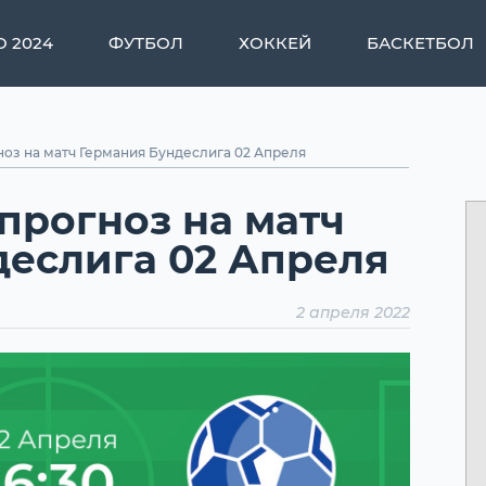
О 2024
ФУТБОЛ
ХОККЕЙ
БАСКЕТБОЛ
гноз на матч Германия Бундеслига 02 Апреля
 прогноз на матч
деслига 02 Апреля
2 апреля 2022