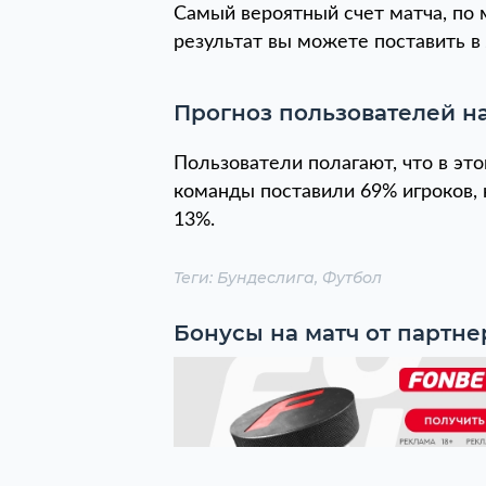
Самый вероятный счет матча, по 
результат вы можете поставить в
Прогноз пользователей на
Пользователи полагают, что в это
команды поставили 69% игроков, 
13%.
Теги:
Бундеслига
,
Футбол
Бонусы на матч от партне