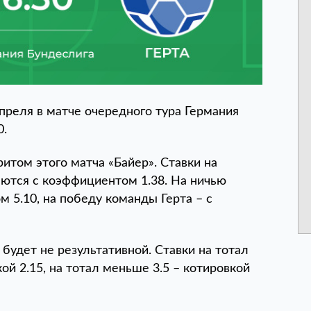
Апреля в матче очередного тура Германия
0.
том этого матча «Байер». Ставки на
тся с коэффициентом 1.38. На ничью
 5.10, на победу команды Герта – с
 будет не результативной. Ставки на тотал
й 2.15, на тотал меньше 3.5 – котировкой