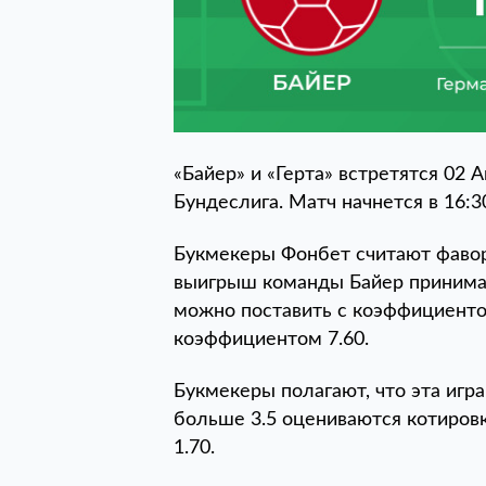
«Байер» и «Герта» встретятся 02 
Бундеслига. Матч начнется в 16:3
Букмекеры Фонбет считают фавори
выигрыш команды Байер принимаю
можно поставить с коэффициентом
коэффициентом 7.60.
Букмекеры полагают, что эта игра
больше 3.5 оцениваются котировко
1.70.