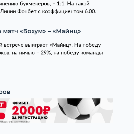
мнению букмекеров, – 1:1. На такой
 Линии Фонбет с коэффициентом 6.00.
 матч «Бохум» – «Майнц»
ой встрече выиграет «Майнц». На победу
ков, на ничью – 29%, на победу команды
ров