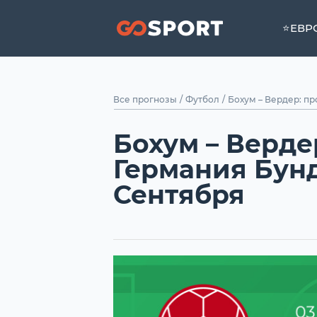
⭐ЕВР
Все прогнозы
/
Футбол
/
Бохум – Вердер: пр
Бохум – Верде
Германия Бун
Сентября