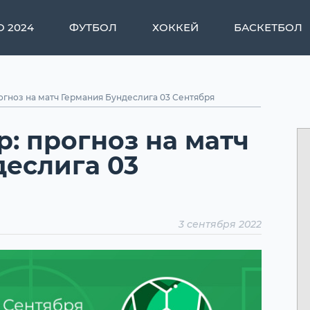
О 2024
ФУТБОЛ
ХОККЕЙ
БАСКЕТБОЛ
огноз на матч Германия Бундеслига 03 Сентября
р: прогноз на матч
деслига 03
3 сентября 2022