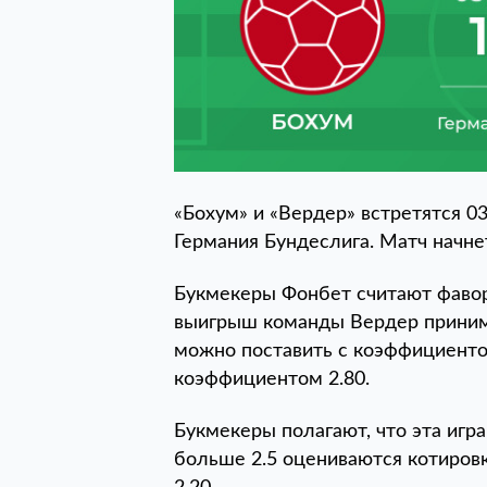
«Бохум» и «Вердер» встретятся 0
Германия Бундеслига. Матч начнет
Букмекеры Фонбет считают фавор
выигрыш команды Вердер приним
можно поставить с коэффициентом
коэффициентом 2.80.
Букмекеры полагают, что эта игра
больше 2.5 оцениваются котировко