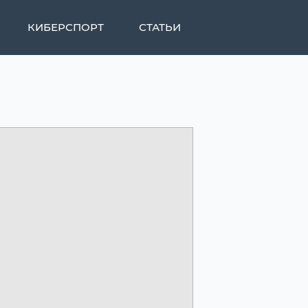
КИБЕРСПОРТ
СТАТЬИ