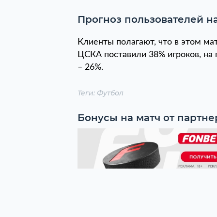
Прогноз пользователей на
Клиенты полагают, что в этом ма
ЦСКА поставили 38% игроков, на
– 26%.
Теги:
Футбол
Бонусы на матч от партне