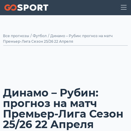
Все прогнозы
/
Футбол
/
Динамо – Рубин: прогноз на матч
Премьер-Лига Сезон 25/26 22 Апреля
Динамо – Рубин:
прогноз на матч
Премьер-Лига Сезон
25/26 22 Апреля