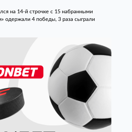
ся на 14-й строчке с 15 набранными
и» одержали 4 победы, 3 раза сыграли