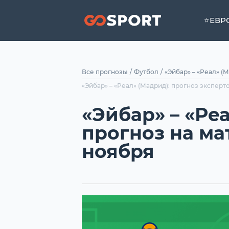
⭐ЕВР
Все прогнозы
/
Футбол
/
«Эйбар» – «Реал» (М
«Эйбар» – «Реал» (Мадрид): прогноз эксперто
«Эйбар» – «Ре
прогноз на ма
ноября