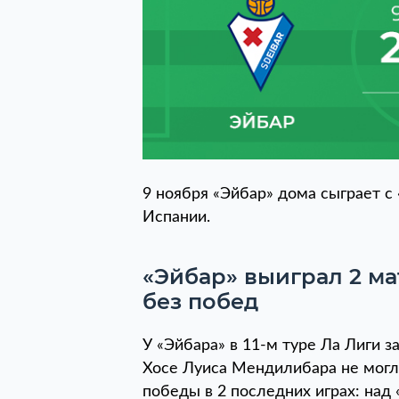
9 ноября «Эйбар» дома сыграет с 
Испании.
«Эйбар» выиграл 2 ма
без побед
У «Эйбара» в 11-м туре Ла Лиги 
Хосе Луиса Мендилибара не могла
победы в 2 последних играх: над «