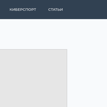
КИБЕРСПОРТ
СТАТЬИ