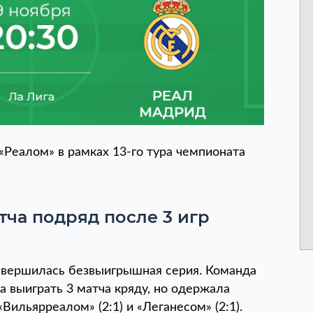
«Реалом» в рамках 13-го тура чемпионата
тча подряд после 3 игр
завершилась безвыигрышная серия. Команда
 выиграть 3 матча кряду, но одержала
Вильярреалом» (2:1) и «Леганесом» (2:1).