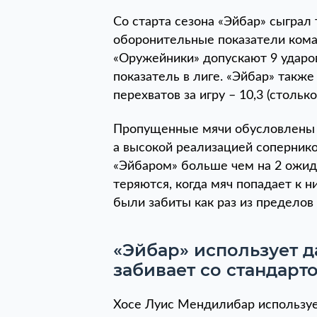
Со старта сезона «Эйбар» сыграл 
оборонительные показатели кома
«Оружейники» допускают 9 ударов
показатель в лиге. «Эйбар» такж
перехватов за игру – 10,3 (стольк
Пропущенные мячи обусловлены 
а высокой реализацией сопернико
«Эйбаром» больше чем на 2 ожид
теряются, когда мяч попадает к 
были забиты как раз из предело
«Эйбар» использует д
забивает со стандарт
Хосе Луис Мендилибар использует