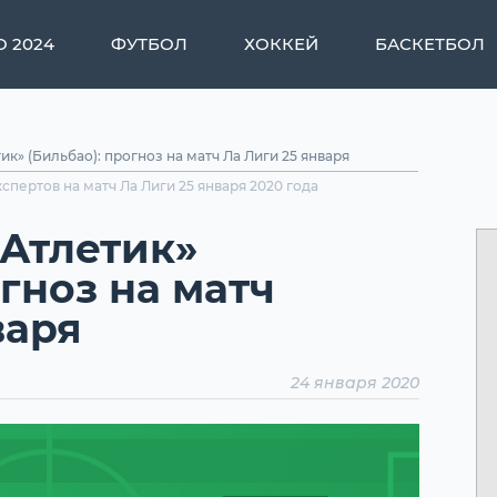
О 2024
ФУТБОЛ
ХОККЕЙ
БАСКЕТБОЛ
ик» (Бильбао): прогноз на матч Ла Лиги 25 января
кспертов на матч Ла Лиги 25 января 2020 года
«Атлетик»
огноз на матч
варя
24 января 2020