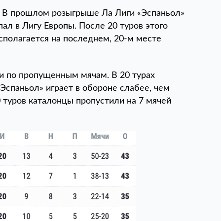
. В прошлом розыгрыше Ла Лиги «Эспаньол»
ал в Лигу Европы. После 20 туров этого
асполагается на последнем, 20-м месте
и по пропущенным мячам. В 20 турах
«Эспаньол» играет в обороне слабее, чем
0 туров каталонцы пропустили на 7 мячей