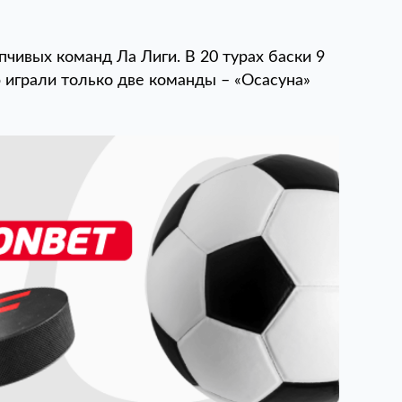
пчивых команд Ла Лиги. В 20 турах баски 9
 играли только две команды – «Осасуна»