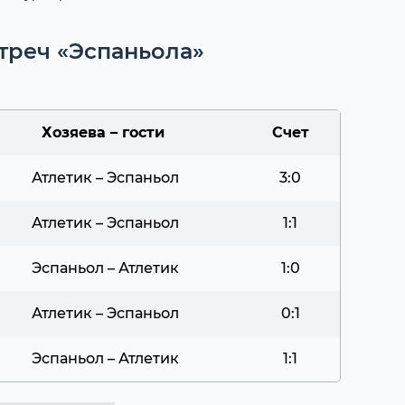
треч «Эспаньола»
Хозяева – гости
Счет
Атлетик – Эспаньол
3:0
Атлетик – Эспаньол
1:1
Эспаньол – Атлетик
1:0
Атлетик – Эспаньол
0:1
Эспаньол – Атлетик
1:1