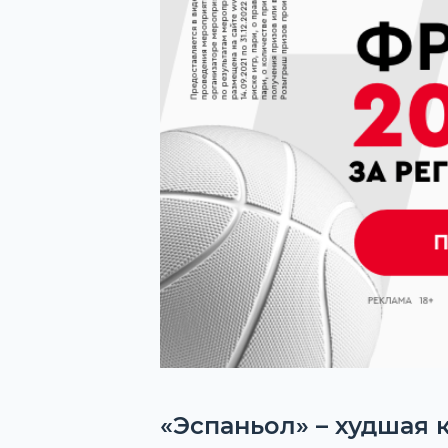
«Эспаньол» – худшая