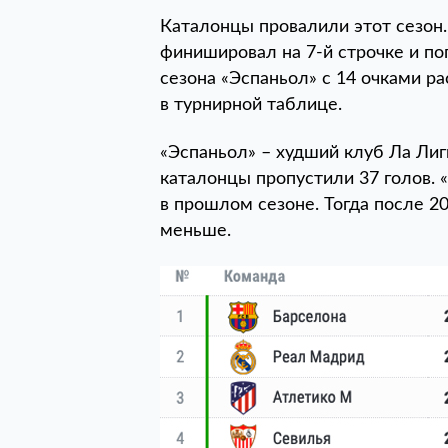
Каталонцы провалили этот сезон
финишировал на 7-й строчке и поп
сезона «Эспаньол» с 14 очками р
в турнирной таблице.
«Эспаньол» – худший клуб Ла Лиг
каталонцы пропустили 37 голов. 
в прошлом сезоне. Тогда после 2
меньше.