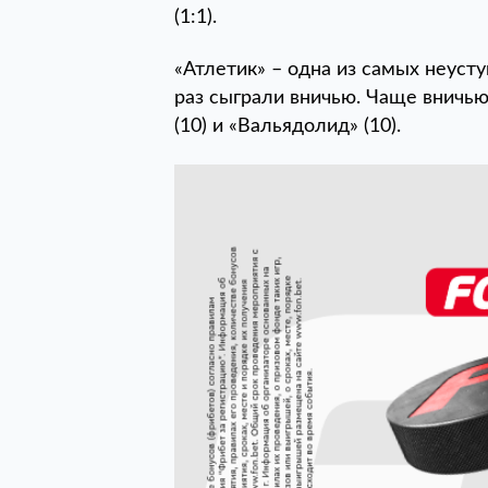
(1:1).
«Атлетик» – одна из самых неусту
раз сыграли вничью. Чаще вничью
(10) и «Вальядолид» (10).