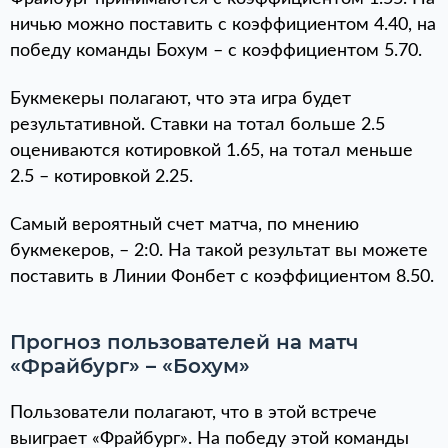
ничью можно поставить с коэффициентом 4.40, на
победу команды Бохум – с коэффициентом 5.70.
Букмекеры полагают, что эта игра будет
результативной. Ставки на тотал больше 2.5
оцениваются котировкой 1.65, на тотал меньше
2.5 – котировкой 2.25.
Самый вероятный счет матча, по мнению
букмекеров, – 2:0. На такой результат вы можете
поставить в Линии Фонбет с коэффициентом 8.50.
Прогноз пользователей на матч
«Фрайбург» – «Бохум»
Пользователи полагают, что в этой встрече
выиграет «Фрайбург». На победу этой команды