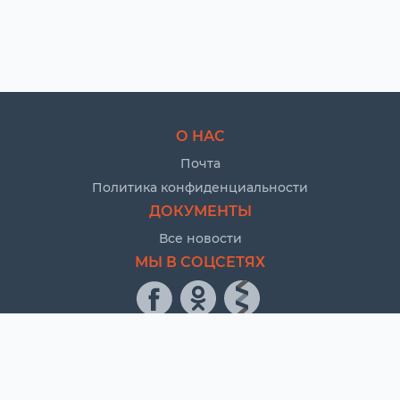
О НАС
Почта
Политика конфиденциальности
ДОКУМЕНТЫ
Все новости
МЫ В СОЦСЕТЯХ
Свидетельство о
регистрации