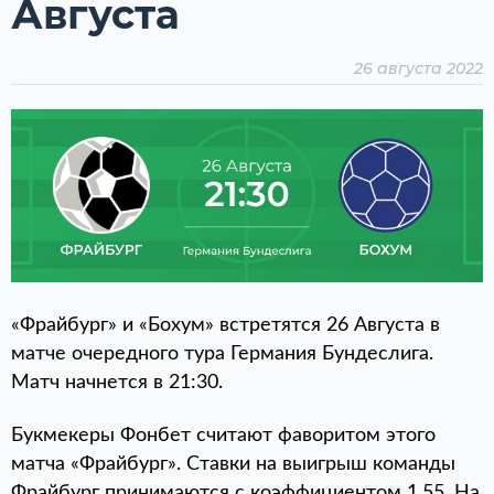
Августа
26 августа 2022
«Фрайбург» и «Бохум» встретятся 26 Августа в
матче очередного тура Германия Бундеслига.
Матч начнется в 21:30.
Букмекеры Фонбет считают фаворитом этого
матча «Фрайбург». Ставки на выигрыш команды
Фрайбург принимаются с коэффициентом 1.55. На