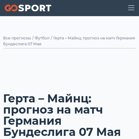
Все прогнозы
/
Футбол
/
Герта – Майнц: прогноз на матч Германия
Бундеслига 07 Мая
Герта – Майнц:
прогноз на матч
Германия
Бундеслига 07 Мая