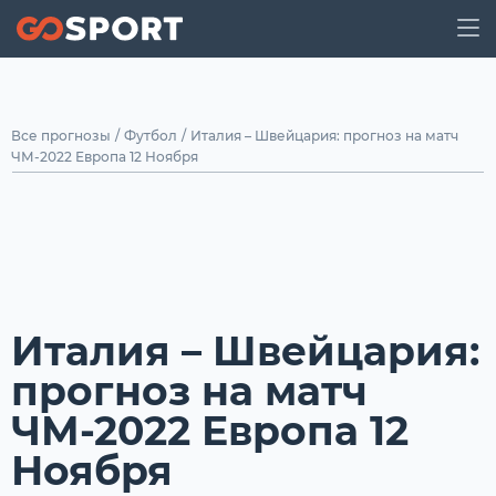
Все прогнозы
/
Футбол
/
Италия – Швейцария: прогноз на матч
ЧМ-2022 Европа 12 Ноября
Италия – Швейцария:
прогноз на матч
ЧМ-2022 Европа 12
Ноября