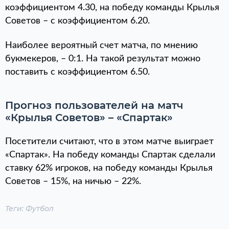
коэффициентом 4.30, на победу команды Крылья
Советов – с коэффициентом 6.20.
Наиболее вероятный счет матча, по мнению
букмекеров, – 0:1. На такой результат можно
поставить с коэффициентом 6.50.
Прогноз пользователей на матч
«Крылья Советов» – «Спартак»
Посетители считают, что в этом матче выиграет
«Спартак». На победу команды Спартак сделали
ставку 62% игроков, на победу команды Крылья
Советов – 15%, на ничью – 22%.
Теги:
Футбол