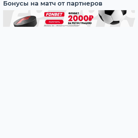
Бонусы на матч от партнеров