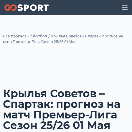
Все прогнозы
/
Футбол
/
Крылья Советов – Спартак: прогноз на
матч Премьер-Лига Сезон 25/26 01 Мая
Крылья Советов –
Спартак: прогноз на
матч Премьер-Лига
Сезон 25/26 01 Мая