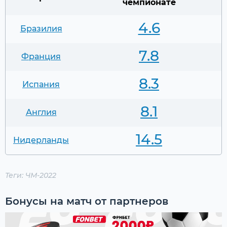
чемпионате
4.6
Бразилия
7.8
Франция
8.3
Испания
8.1
Англия
14.5
Нидерланды
Теги:
ЧМ-2022
Бонусы на матч от партнеров