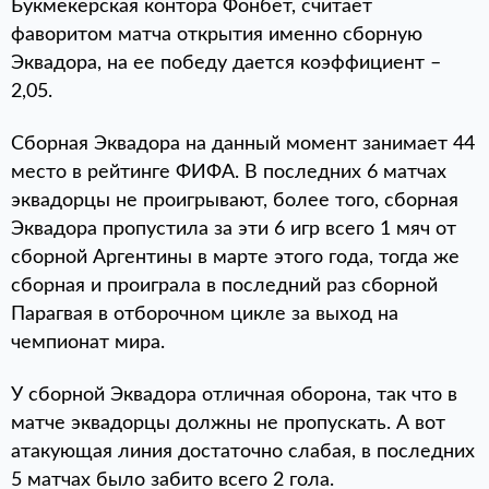
Букмекерская контора Фонбет, считает
фаворитом матча открытия именно сборную
Эквадора, на ее победу дается коэффициент –
2,05.
Сборная Эквадора на данный момент занимает 44
место в рейтинге ФИФА. В последних 6 матчах
эквадорцы не проигрывают, более того, сборная
Эквадора пропустила за эти 6 игр всего 1 мяч от
сборной Аргентины в марте этого года, тогда же
сборная и проиграла в последний раз сборной
Парагвая в отборочном цикле за выход на
чемпионат мира.
У сборной Эквадора отличная оборона, так что в
матче эквадорцы должны не пропускать. А вот
атакующая линия достаточно слабая, в последних
5 матчах было забито всего 2 гола.