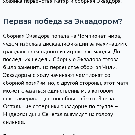
хозяйка первенства Катар и сборная Эквадора.
Первая победа за Эквадором?
Сборная Эквадора попала на Чемпионат мира,
чудом избежав дисквалификации за махинации с
гражданством одного из игроков команды. До
последних недель. Сборную Эквадора готова
была заменить на первенстве сборная Чили.
Эквадорцы с ходу начинают чемпионат со
сборной хозяйки, но, с другой стороны, этот матч
может оказаться единственным, в котором
южноамериканцы способны набрать 3 очка.
Остальные соперники эквадорце по группе –
Нидерланды и Сенегал выглядят на голову
сильнее.