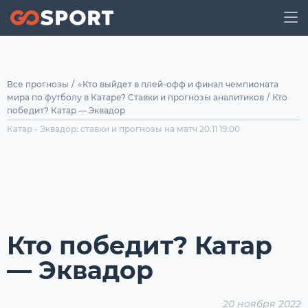
Все прогнозы
/
⭐Кто выйдет в плей-офф и финал чемпионата
мира по футболу в Катаре? Ставки и прогнозы аналитиков
/
Кто
победит? Катар — Эквадор
Катар - Эквадор: ставки и прогнозы на матч 20.11 19:00
Кто победит? Катар
— Эквадор
20 ноября 2022