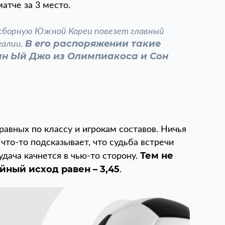
атче за 3 место.
сборную Южной Кореи повезет главный
В его распоряжении такие
галии.
ан Ый Джо из Олимпиакоса и Сон
равных по классу и игрокам составов. Ничья
 что-то подсказывает, что судьба встречи
Тем не
дача качнется в чью-то сторону.
ный исход равен – 3,45
.