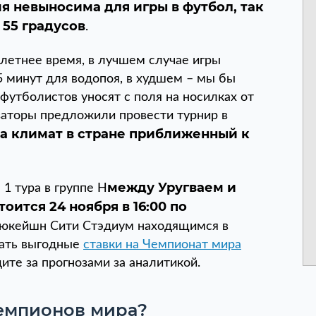
мя невыносима для игры в футбол, так
 55 градусов
.
летнее время, в лучшем случае игры
 минут для водопоя, в худшем – мы бы
футболистов уносят с поля на носилках от
заторы предложили провести турнир в
а климат в стране приближенный к
между Уругваем и
1 тура в группе H
ится 24 ноября в 16:00 по
ьюкейшн Сити Стэдиум находящимся в
лать выгодные
ставки на Чемпионат мира
ите за прогнозами за аналитикой.
емпионов мира?