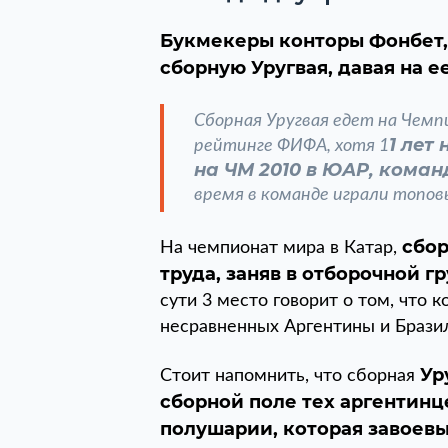
Букмекеры конторы Фонбет,
сборную Уругвая, давая на е
Сборная Уругвая едет на Чемп
1 лет
рейтинге ФИФА, хотя 1
на ЧМ 2010 в ЮАР, коман
время в команде играли топов
сбор
На чемпионат мира в Катар,
труда, заняв в отборочной 
сути 3 место говорит о том, что 
несравненных Аргентины и Брази
Ур
Стоит напомнить, что сборная
сборной поле тех аргентинц
полушарии, которая завоевы