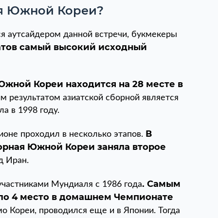
ая Южной Кореи?
я аутсайдером данной встречи, букмекеры
атов самый высокий исходный
жной Кореи находится на 28 месте в
м результатом азиатской сборной является
ила в 1998 году.
В
ионе проходил в несколько этапов.
орная Южной Кореи заняла второе
ед Иран.
. Самым
частниками Мундиаля с 1986 года
о 4 место в домашнем Чемпионате
о Кореи, проводился еще и в Японии. Тогда