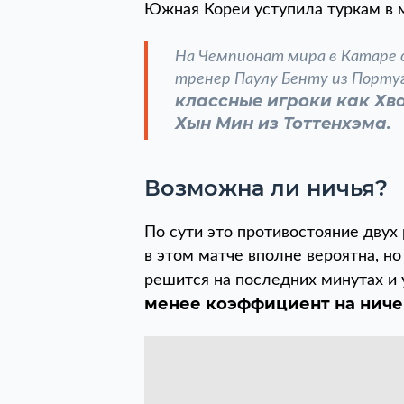
Южная Кореи уступила туркам в м
На Чемпионат мира в Катаре 
тренер Паулу Бенту из Порту
классные игроки как Хв
Хын Мин из Тоттенхэма.
Возможна ли ничья?
По сути это противостояние двух 
в этом матче вполне вероятна, но
решится на последних минутах и у
менее коэффициент на ничей