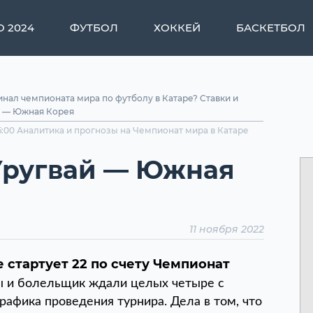
О 2024
ФУТБОЛ
ХОККЕЙ
БАСКЕТБОЛ
инал чемпионата мира по футболу в Катаре? Ставки и
й — Южная Корея
1 16:00 Аналитика и прогнозы на Чемпионат мира в Катаре
 Уругвай — Южная
11 ноября 2022
 стартует 22 по счету Чемпионат
ы и болельщик ждали целых четыре с
рафика проведения турнира. Дела в том, что