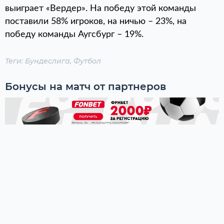
выиграет «Вердер». На победу этой команды
поставили 58% игроков, на ничью – 23%, на
победу команды Аугсбург – 19%.
Теги:
Бундеслига
,
Футбол
Бонусы на матч от партнеров