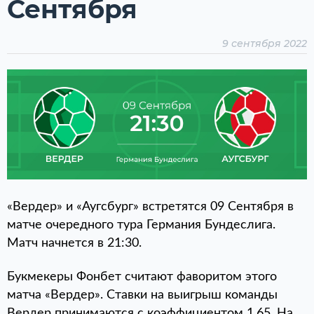
Сентября
9 сентября 2022
«Вердер» и «Аугсбург» встретятся 09 Сентября в
матче очередного тура Германия Бундеслига.
Матч начнется в 21:30.
Букмекеры Фонбет считают фаворитом этого
матча «Вердер». Ставки на выигрыш команды
Вердер принимаются с коэффициентом 1.65. На