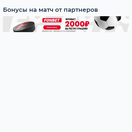
Бонусы на матч от партнеров