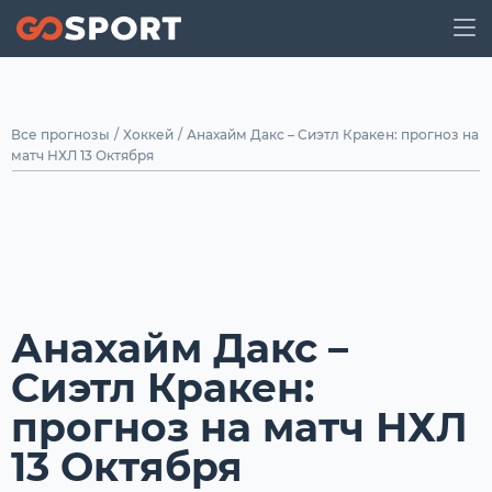
Все прогнозы
/
Хоккей
/
Анахайм Дакс – Сиэтл Кракен: прогноз на
матч НХЛ 13 Октября
Анахайм Дакс –
Сиэтл Кракен:
прогноз на матч НХЛ
13 Октября