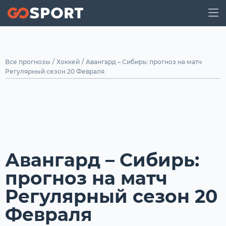
Все прогнозы
/
Хоккей
/
Авангард – Сибирь: прогноз на матч
Регулярный сезон 20 Февраля
Авангард – Сибирь:
прогноз на матч
Регулярный сезон 20
Февраля