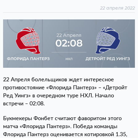
22 апреля 2022
22 Апреля болельщиков ждет интересное
противостояние «Флорида Пантерз» – «Детройт
Ред Уингз» в очередном туре НХЛ. Начало
встречи – 02:08.
Букмекеры Фонбет считают фаворитом этого
матча «Флорида Пантерз». Победа команды
Флорида Пантерз оценивается котировкой 1.35,