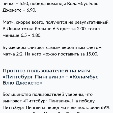
ничья – 5.50, победа команды Коламбус Блю
Джекетс – 6.90.
Матч, скорее всего, получится не результативный.
В Линии тотал больше 6.5 идет за 2.00, тотал
меньше 6.5 – 1.80.
Букмекеры считают самым вероятным счетом
матча 2:2. На него можно поставить за 15.00.
Прогноз пользователей на матч
«Питтсбург Пингвинз» – «Коламбус
Блю Джекетс»
Большинство пользователей уверены, что
выиграет «Питтсбург Пингвинз». На победу
Питтсбург Пингвинз перед матчем поставили 69%