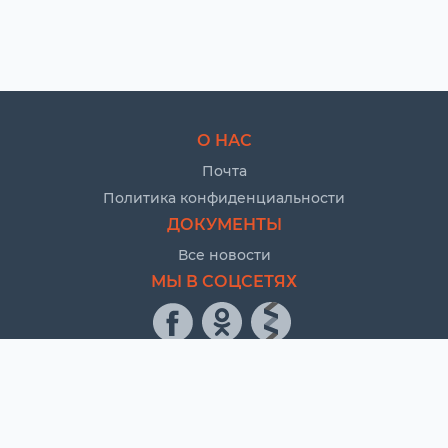
О НАС
Почта
Политика конфиденциальности
ДОКУМЕНТЫ
Все новости
МЫ В СОЦСЕТЯХ
Свидетельство о
регистрации
2026 ©
ставки