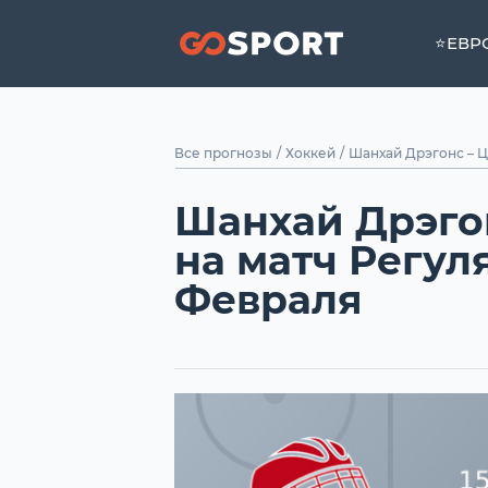
⭐ЕВР
Все прогнозы
/
Хоккей
/
Шанхай Дрэгонс – Ц
Шанхай Дрэгон
на матч Регул
Февраля