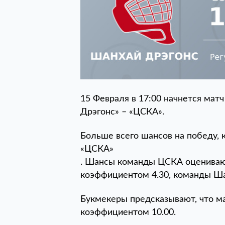
15 Февраля в 17:00 начнется мат
Дрэгонс» – «ЦСКА».
Больше всего шансов на победу, 
«ЦСКА»
. Шансы команды ЦСКА оценивают
коэффициентом 4.30, команды Ша
Букмекеры предсказывают, что ма
коэффициентом 10.00.