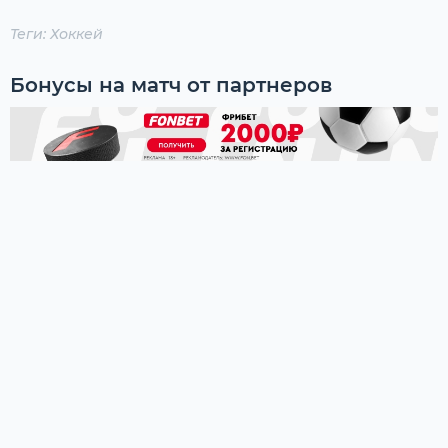
Теги:
Хоккей
Бонусы на матч от партнеров