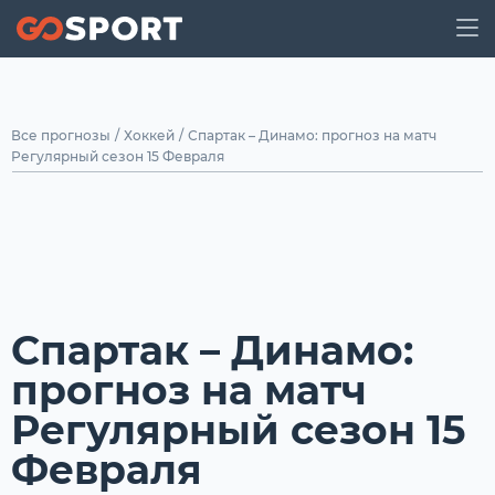
Все прогнозы
/
Хоккей
/
Спартак – Динамо: прогноз на матч
Регулярный сезон 15 Февраля
Спартак – Динамо:
прогноз на матч
Регулярный сезон 15
Февраля